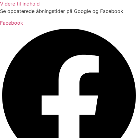
Videre til indhold
Se opdaterede åbningstider på Google og Facebook
Facebook