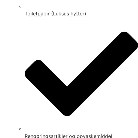
Toiletpapir (Luksus hytter)
Rengøringsartikler og opvaskemiddel