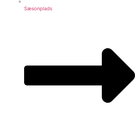
Sæsonplads