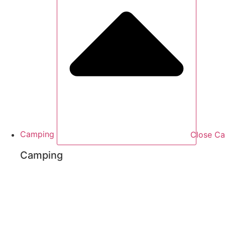
Camping
Close C
Camping