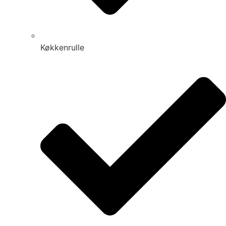
Køkkenrulle