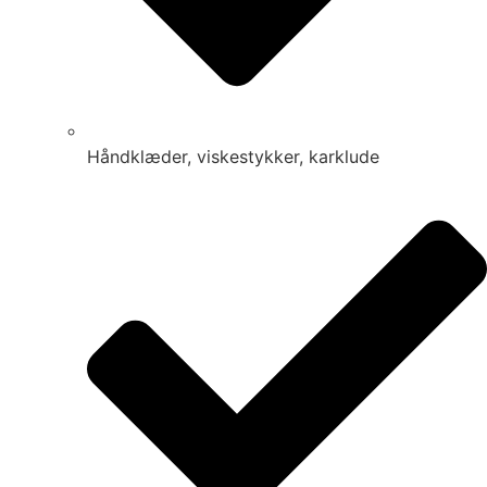
Håndklæder, viskestykker, karklude