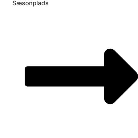
Sæsonplads