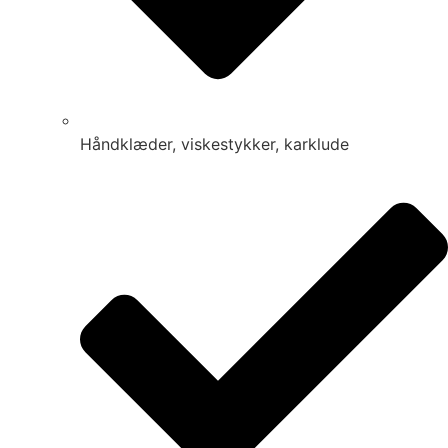
Håndklæder, viskestykker, karklude