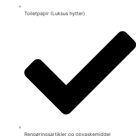
Toiletpapir (Luksus hytter)
Rengøringsartikler og opvaskemiddel