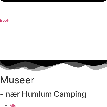
Book
Museer
- nær Humlum Camping
Alle