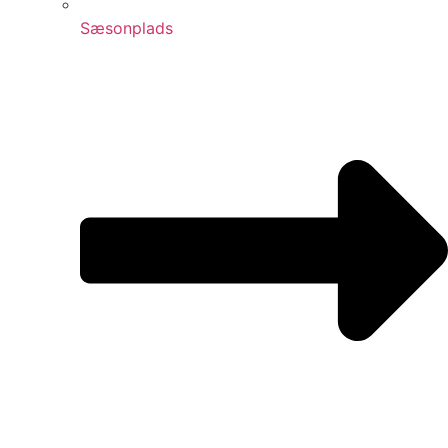
Sæsonplads