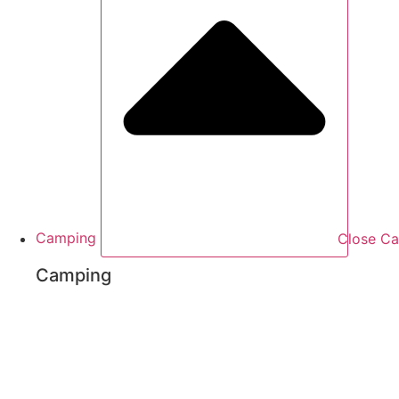
Camping
Close C
Camping