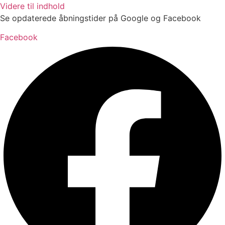
Videre til indhold
Se opdaterede åbningstider på Google og Facebook
Facebook