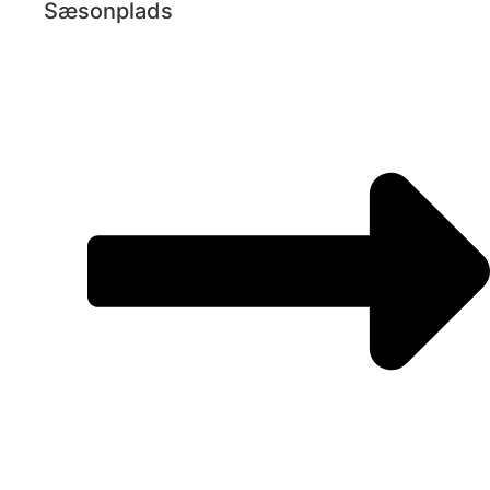
Sæsonplads