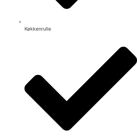
Køkkenrulle