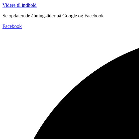
Videre til indhold
Se opdaterede åbningstider på Google og Facebook
Facebook