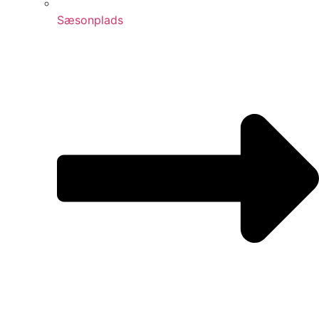
Sæsonplads