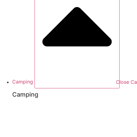
Camping
Close C
Camping