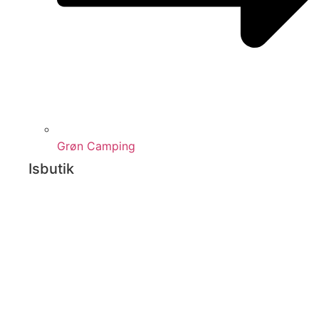
Grøn Camping
Isbutik
Isbutik