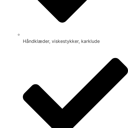
Håndklæder, viskestykker, karklude