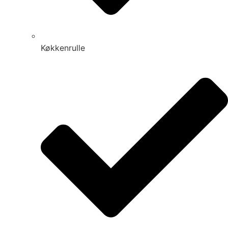
Køkkenrulle