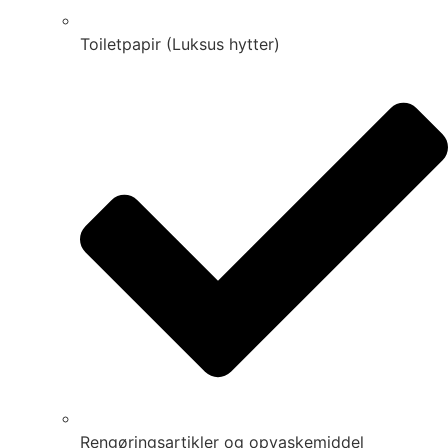
Toiletpapir (Luksus hytter)
Rengøringsartikler og opvaskemiddel