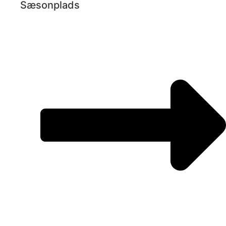
Sæsonplads