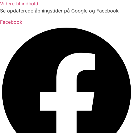
Videre til indhold
Se opdaterede åbningstider på Google og Facebook
Facebook