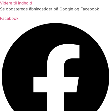
Videre til indhold
Se opdaterede åbningstider på Google og Facebook
Facebook