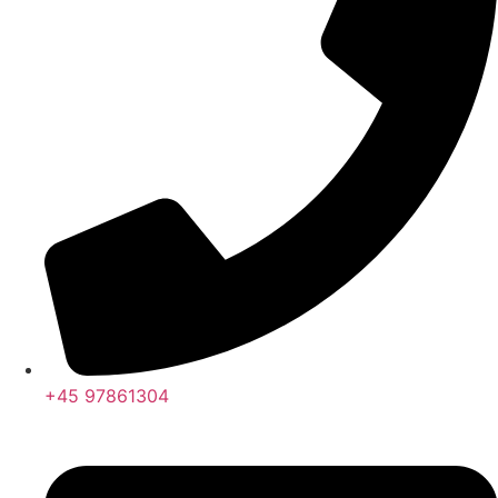
+45 97861304