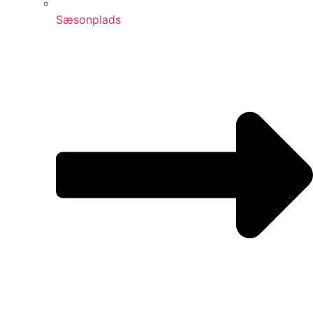
Sæsonplads