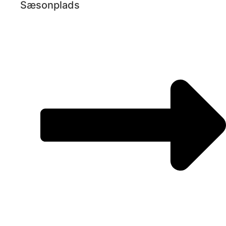
Sæsonplads