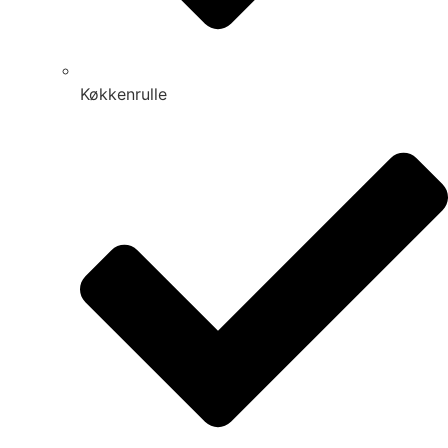
Køkkenrulle