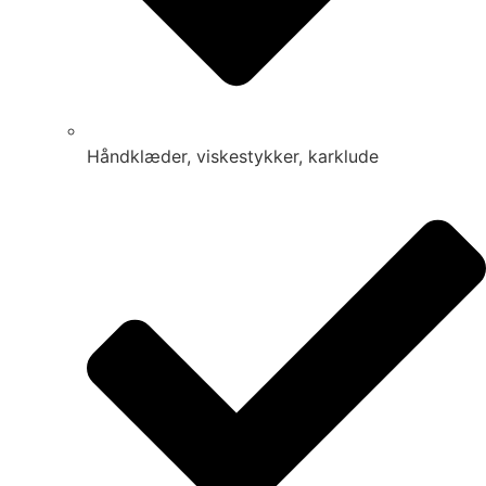
Håndklæder, viskestykker, karklude