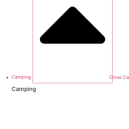
Camping
Close C
Camping