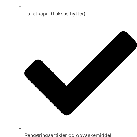
Toiletpapir (Luksus hytter)
Rengøringsartikler og opvaskemiddel